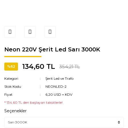
Neon 220V Şerit Led Sarı 3000K
134,60 TL
354,21 TL
%62
Kategori
Şerit Led ve Trafo
Stok Kodu
NEONLED-2
Fiyat
6,20 USD + KDV
* 134,60 TL den başlayan taksitlerle!
Seçenekler