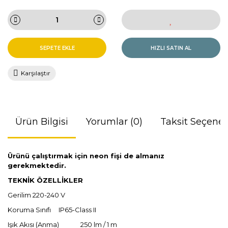
SEPETE EKLE
HIZLI SATIN AL
Karşılaştır
Ürün Bilgisi
Yorumlar (0)
Taksit Seçenek
Ürünü çalıştırmak için neon fişi de almanız
gerekmektedir.
TEKNİK ÖZELLİKLER
Gerilim 220-240 V
Koruma Sınıfı
IP65-Class II
Işık Akısı (Anma) 250 lm / 1 m