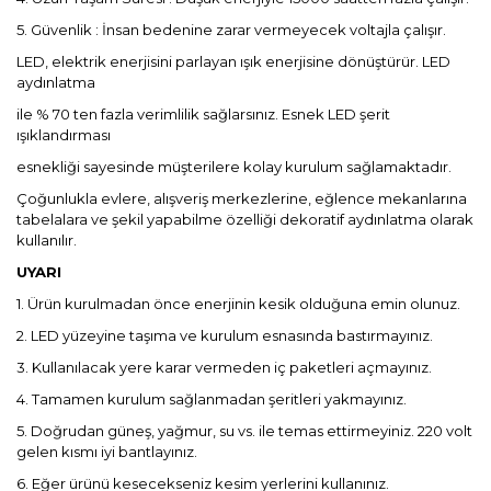
5. Güvenlik : İnsan bedenine zarar vermeyecek voltajla çalışır.
LED, elektrik enerjisini parlayan ışık enerjisine dönüştürür. LED
aydınlatma
ile % 70 ten fazla verimlilik sağlarsınız. Esnek LED şerit
ışıklandırması
esnekliği sayesinde müşterilere kolay kurulum sağlamaktadır.
Çoğunlukla evlere, alışveriş merkezlerine, eğlence mekanlarına
tabelalara ve şekil yapabilme özelliği dekoratif aydınlatma olarak
kullanılır.
UYARI
1. Ürün kurulmadan önce enerjinin kesik olduğuna emin olunuz.
2. LED yüzeyine taşıma ve kurulum esnasında bastırmayınız.
3. Kullanılacak yere karar vermeden iç paketleri açmayınız.
4. Tamamen kurulum sağlanmadan şeritleri yakmayınız.
5. Doğrudan güneş, yağmur, su vs. ile temas ettirmeyiniz. 220 volt
gelen kısmı iyi bantlayınız.
6. Eğer ürünü kesecekseniz kesim yerlerini kullanınız.