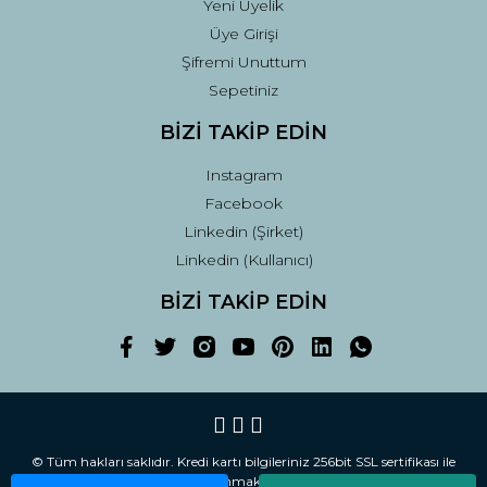
Yeni Üyelik
Üye Girişi
Şifremi Unuttum
Sepetiniz
BİZİ TAKİP EDİN
Instagram
Facebook
Linkedin (Şirket)
Linkedin (Kullanıcı)
BİZİ TAKİP EDİN
© Tüm hakları saklıdır. Kredi kartı bilgileriniz 256bit SSL sertifikası ile
korunmaktadır.