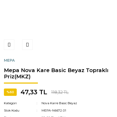
MEPA
Mepa Nova Kare Basic Beyaz Topraklı
Priz(MKZ)
47,33 TL
118,32 TL
%60
Kategori
Nova Karre Basic Beyaz
Stok Kodu
MEPA-N6672.01