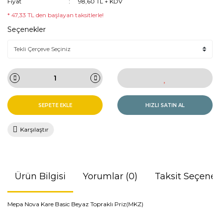
Fiyat
98,60 TL + KDV
* 47,33 TL den başlayan taksitlerle!
Seçenekler
SEPETE EKLE
HIZLI SATIN AL
Karşılaştır
Ürün Bilgisi
Yorumlar (0)
Taksit Seçenek
Mepa Nova Kare Basic Beyaz Topraklı Priz(MKZ)