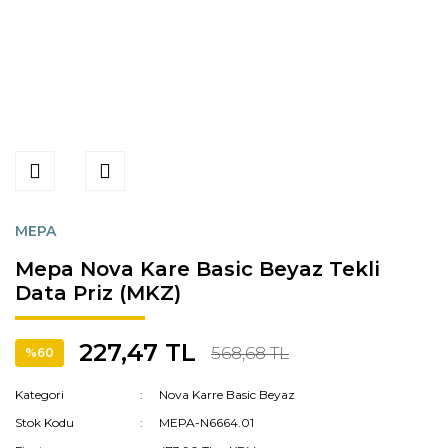
MEPA
Mepa Nova Kare Basic Beyaz Tekli
Data Priz (MKZ)
227,47 TL
568,68 TL
%60
Kategori
Nova Karre Basic Beyaz
Stok Kodu
MEPA-N6664.01