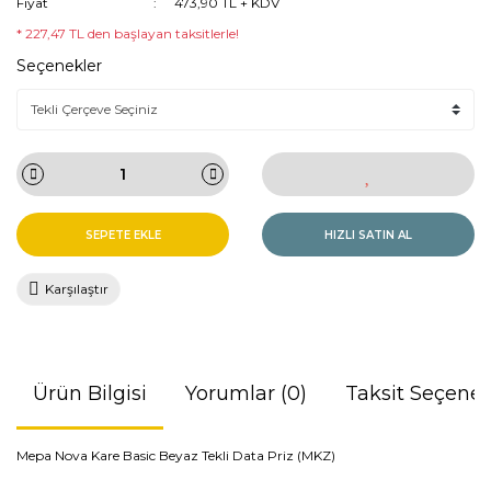
Fiyat
473,90 TL + KDV
* 227,47 TL den başlayan taksitlerle!
Seçenekler
SEPETE EKLE
HIZLI SATIN AL
Karşılaştır
Ürün Bilgisi
Yorumlar (0)
Taksit Seçenek
Mepa Nova Kare Basic Beyaz Tekli Data Priz (MKZ)