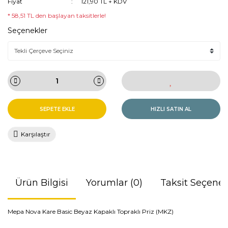
Fiyat
121,90 TL + KDV
* 58,51 TL den başlayan taksitlerle!
Seçenekler
SEPETE EKLE
HIZLI SATIN AL
Karşılaştır
Ürün Bilgisi
Yorumlar (0)
Taksit Seçenek
Mepa Nova Kare Basic Beyaz Kapaklı Topraklı Priz (MKZ)