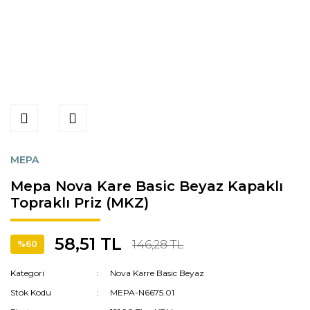
MEPA
Mepa Nova Kare Basic Beyaz Kapaklı
Topraklı Priz (MKZ)
58,51 TL
146,28 TL
%60
Kategori
Nova Karre Basic Beyaz
Stok Kodu
MEPA-N6675.01