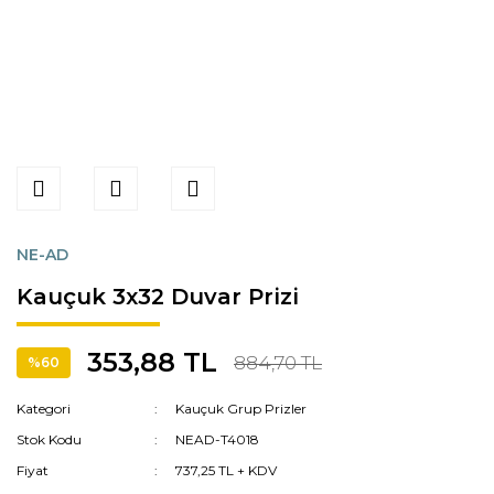
NE-AD
Kauçuk 3x32 Duvar Prizi
353,88 TL
884,70 TL
%60
Kategori
Kauçuk Grup Prizler
Stok Kodu
NEAD-T4018
Fiyat
737,25 TL + KDV