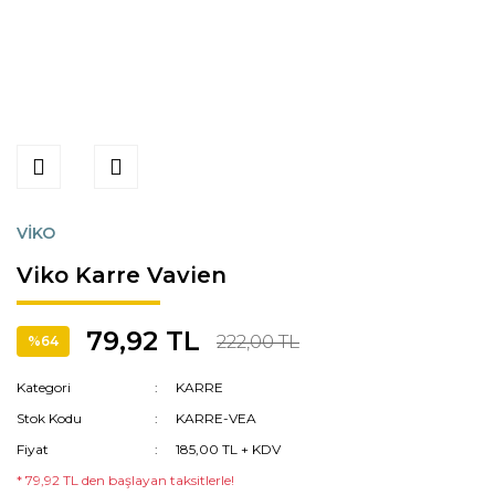
VİKO
Viko Karre Vavien
79,92 TL
222,00 TL
%64
Kategori
KARRE
Stok Kodu
KARRE-VEA
Fiyat
185,00 TL + KDV
* 79,92 TL den başlayan taksitlerle!