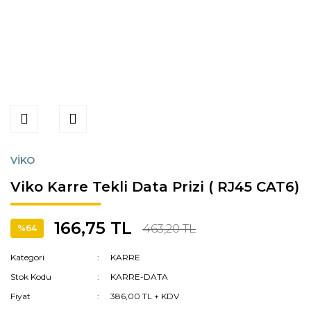
VİKO
Viko Karre Tekli Data Prizi ( RJ45 CAT6)
166,75 TL
463,20 TL
%64
Kategori
KARRE
Stok Kodu
KARRE-DATA
Fiyat
386,00 TL + KDV