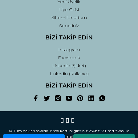
Yeni Üyelik
Üye Girişi
Şifremi Unuttum
Sepetiniz
BİZİ TAKİP EDİN
Instagram
Facebook
Linkedin (Şirket)
Linkedin (Kullanıcı)
BİZİ TAKİP EDİN
© Tüm hakları saklıdır. Kredi kartı bilgileriniz 256bit SSL sertifikası ile
korunmaktadır.