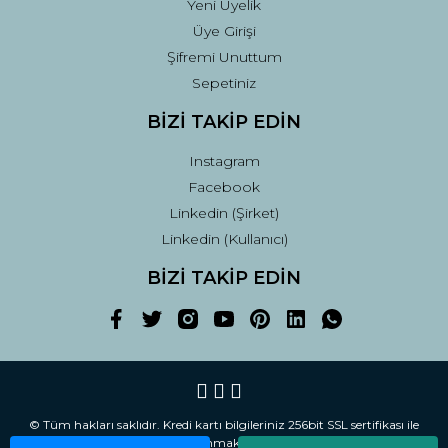
Yeni Üyelik
Üye Girişi
Şifremi Unuttum
Sepetiniz
BİZİ TAKİP EDİN
Instagram
Facebook
Linkedin (Şirket)
Linkedin (Kullanıcı)
BİZİ TAKİP EDİN
© Tüm hakları saklıdır. Kredi kartı bilgileriniz 256bit SSL sertifikası ile
korunmaktadır.