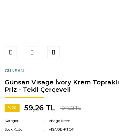
GÜNSAN
Günsan Visage İvory Krem Topraklı
Priz - Tekli Çerçeveli
59,26 TL
197,52 TL
%70
Kategori
Visage Krem
Stok Kodu
VISAGE-KTOP