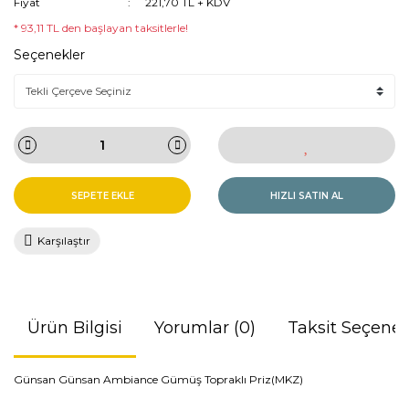
Fiyat
221,70 TL + KDV
* 93,11 TL den başlayan taksitlerle!
Seçenekler
SEPETE EKLE
HIZLI SATIN AL
Karşılaştır
Ürün Bilgisi
Yorumlar (0)
Taksit Seçenek
Günsan Günsan Ambiance Gümüş Topraklı Priz(MKZ)