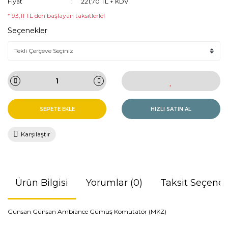
Fiyat
221,70 TL + KDV
* 93,11 TL den başlayan taksitlerle!
Seçenekler
SEPETE EKLE
HIZLI SATIN AL
Karşılaştır
Ürün Bilgisi
Yorumlar (0)
Taksit Seçenek
Günsan Günsan Ambiance Gümüş Komütatör (MKZ)