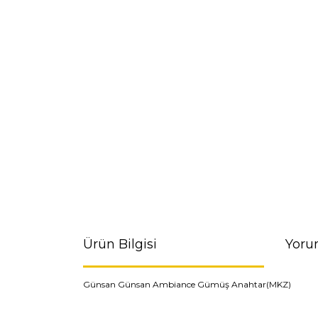
Ürün Bilgisi
Yoru
Günsan Günsan Ambiance Gümüş Anahtar(MKZ)