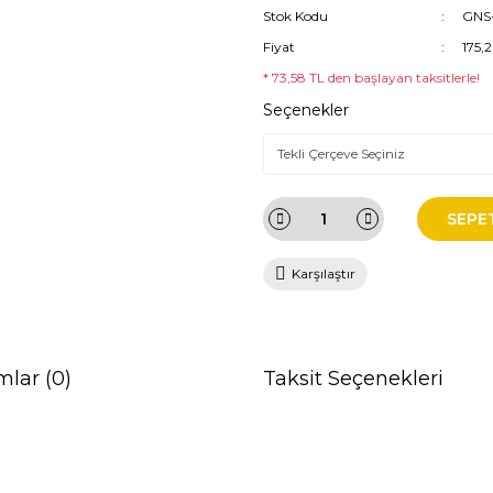
Stok Kodu
GNS-
Fiyat
175,
* 73,58 TL den başlayan taksitlerle!
Seçenekler
SEPE
Karşılaştır
mlar (0)
Taksit Seçenekleri