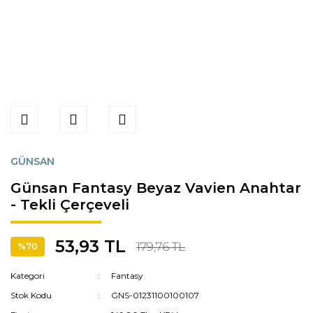
GÜNSAN
Günsan Fantasy Beyaz Vavien Anahtar
- Tekli Çerçeveli
53,93 TL
179,76 TL
%70
Kategori
Fantasy
Stok Kodu
GNS-01231100100107