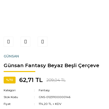
GÜNSAN
Günsan Fantasy Beyaz Beşli Çerçeve
62,71 TL
209,04 TL
%70
Kategori
Fantasy
Stok Kodu
GNS-01231100000146
Fiyat
174,20 TL + KDV