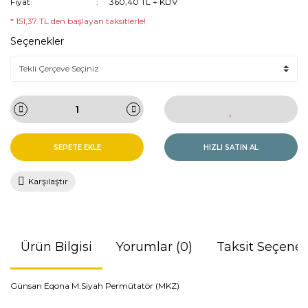
Fiyat
360,40 TL + KDV
* 151,37 TL den başlayan taksitlerle!
Seçenekler
SEPETE EKLE
HIZLI SATIN AL
Karşılaştır
Ürün Bilgisi
Yorumlar (0)
Taksit Seçenek
Günsan Eqona M.Siyah Permütatör (MKZ)