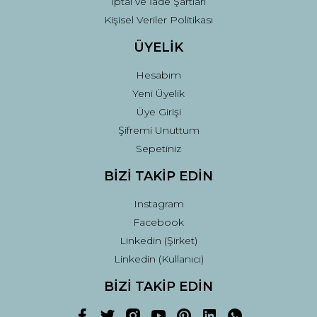
İptal ve İade Şartları
Kişisel Veriler Politikası
ÜYELİK
Hesabım
Yeni Üyelik
Üye Girişi
Şifremi Unuttum
Sepetiniz
BİZİ TAKİP EDİN
Instagram
Facebook
Linkedin (Şirket)
Linkedin (Kullanıcı)
BİZİ TAKİP EDİN