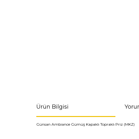
Ürün Bilgisi
Yoru
Günsan Ambiance Gümüş Kapaklı Topraklı Priz (MKZ)