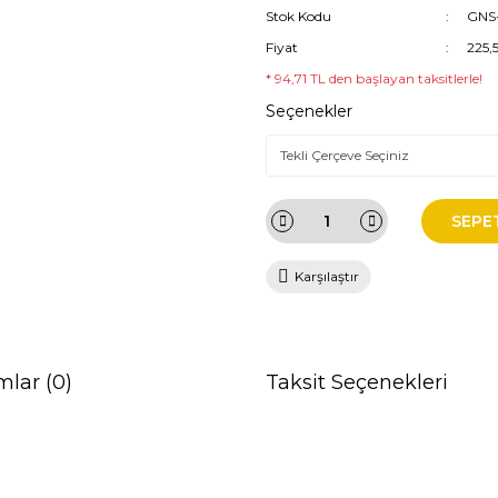
Stok Kodu
GNS-
Fiyat
225,
* 94,71 TL den başlayan taksitlerle!
Seçenekler
SEPE
Karşılaştır
mlar (0)
Taksit Seçenekleri