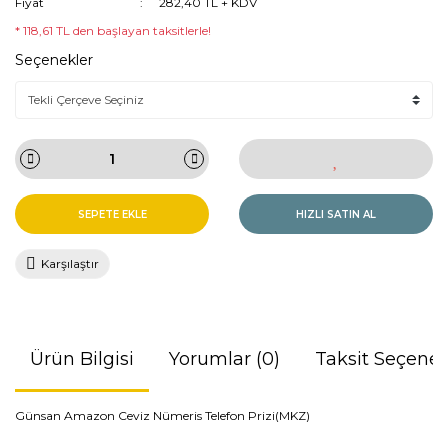
Fiyat
282,40 TL + KDV
* 118,61 TL den başlayan taksitlerle!
Seçenekler
SEPETE EKLE
HIZLI SATIN AL
Karşılaştır
Ürün Bilgisi
Yorumlar (0)
Taksit Seçenek
Günsan Amazon Ceviz Nümeris Telefon Prizi(MKZ)