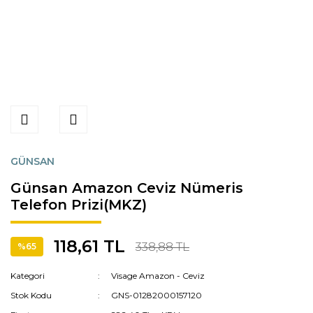
GÜNSAN
Günsan Amazon Ceviz Nümeris
Telefon Prizi(MKZ)
118,61 TL
338,88 TL
%65
Kategori
Visage Amazon - Ceviz
Stok Kodu
GNS-01282000157120