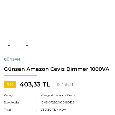
GÜNSAN
Günsan Amazon Ceviz Dimmer 1000VA
403,33 TL
1.152,36 TL
%65
Kategori
Visage Amazon - Ceviz
Stok Kodu
GNS-01282000160126
Fiyat
960,30 TL + KDV