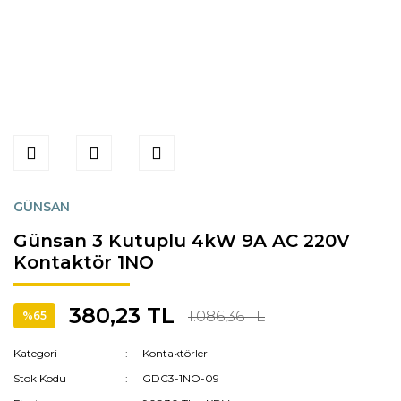
GÜNSAN
Günsan 3 Kutuplu 4kW 9A AC 220V
Kontaktör 1NO
380,23 TL
1.086,36 TL
%65
Kategori
Kontaktörler
Stok Kodu
GDC3-1NO-09