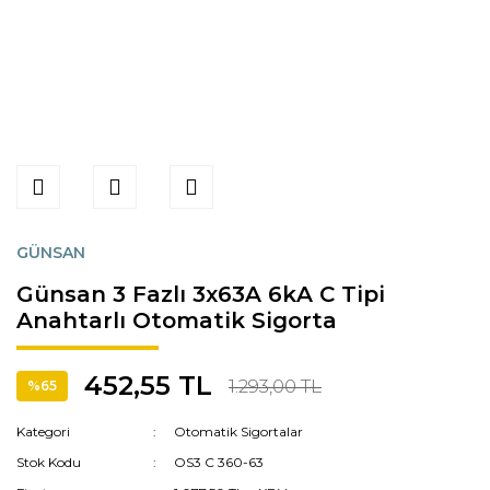
GÜNSAN
Günsan 3 Fazlı 3x63A 6kA C Tipi
Anahtarlı Otomatik Sigorta
452,55 TL
1.293,00 TL
%65
Kategori
Otomatik Sigortalar
Stok Kodu
OS3 C 360-63