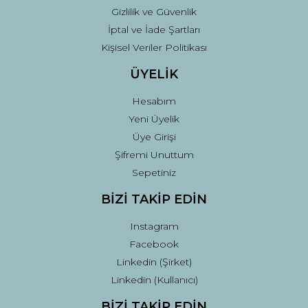
Gizlilik ve Güvenlik
İptal ve İade Şartları
Kişisel Veriler Politikası
ÜYELİK
Hesabım
Yeni Üyelik
Üye Girişi
Şifremi Unuttum
Sepetiniz
BİZİ TAKİP EDİN
Instagram
Facebook
Linkedin (Şirket)
Linkedin (Kullanıcı)
BİZİ TAKİP EDİN