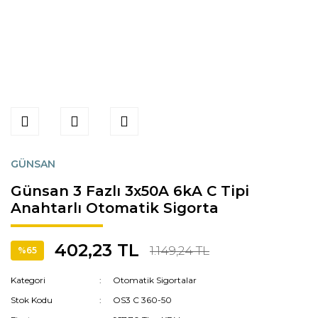
GÜNSAN
Günsan 3 Fazlı 3x50A 6kA C Tipi
Anahtarlı Otomatik Sigorta
402,23 TL
1.149,24 TL
%65
Kategori
Otomatik Sigortalar
Stok Kodu
OS3 C 360-50