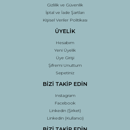
Gizlilik ve Güvenlik
İptal ve İade Şartları
Kişisel Veriler Politikası
ÜYELİK
Hesabım
Yeni Üyelik
Üye Girişi
Şifremi Unuttum
Sepetiniz
BİZİ TAKİP EDİN
Instagram
Facebook
Linkedin (Şirket)
Linkedin (Kullanıcı)
BİZİ TAKİP EDİN