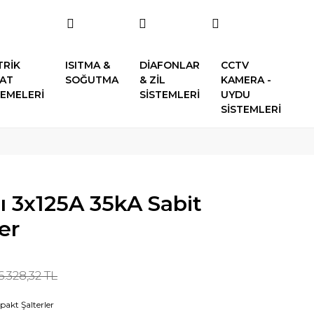
TRİK
ISITMA &
DİAFONLAR
CCTV
SAT
SOĞUTMA
& ZİL
KAMERA -
EMELERİ
SİSTEMLERİ
UYDU
SİSTEMLERİ
ı 3x125A 35kA Sabit
er
6.328,32 TL
akt Şalterler