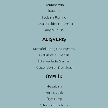
Bu ürüne benzer farklı alternatifler olmalı.
Hakkımızda
İletişim
İletişim Formu
Havale Bildirim Formu
Kargo Takibi
Gönder
ALIŞVERİŞ
Mesafeli Satış Sözleşmesi
Gizlilik ve Güvenlik
İptal ve İade Şartları
Kişisel Veriler Politikası
ÜYELİK
Hesabım
Yeni Üyelik
Üye Girişi
Şifremi Unuttum