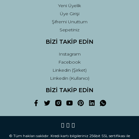
Yeni Üyelik
Üye Girişi
Şifremi Unuttum
Sepetiniz
BİZİ TAKİP EDİN
Instagram
Facebook
Linkedin (Şirket)
Linkedin (Kullanıcı)
BİZİ TAKİP EDİN
© Tüm hakları saklıdır. Kredi kartı bilgileriniz 256bit SSL sertifikası ile