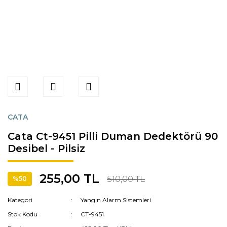
CATA
Cata Ct-9451 Pilli Duman Dedektörü 90
Desibel - Pilsiz
255,00 TL
510,00 TL
%50
Kategori
Yangın Alarm Sistemleri
Stok Kodu
CT-9451