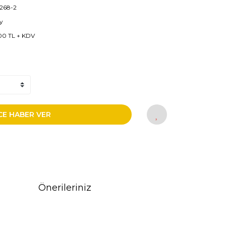
268-2
y
00 TL + KDV
CE HABER VER
Önerileriniz