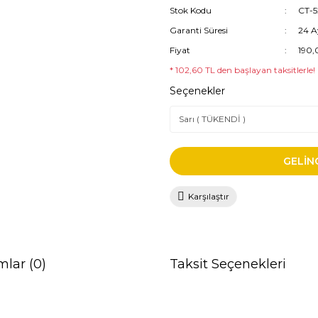
Stok Kodu
CT-5
Garanti Süresi
24 A
Fiyat
190,
* 102,60 TL den başlayan taksitlerle!
Seçenekler
GELİN
Karşılaştır
mlar (0)
Taksit Seçenekleri