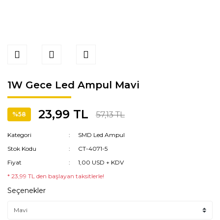
1W Gece Led Ampul Mavi
23,99 TL
57,13 TL
%58
Kategori
SMD Led Ampul
Stok Kodu
CT-4071-5
Fiyat
1,00 USD + KDV
* 23,99 TL den başlayan taksitlerle!
Seçenekler