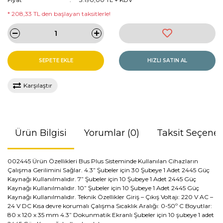
* 208,33 TL den başlayan taksitlerle!
SEPETE EKLE
HIZLI SATIN AL
Karşılaştır
Ürün Bilgisi
Yorumlar (0)
Taksit Seçenek
002445 Ürün Özellikleri Bus Plus Sisteminde Kullanılan Cihazların
Çalışma Gerilimini Sağlar. 4.3” Şubeler için 30 Şubeye 1 Adet 2445 Güç
Kaynağı Kullanılmalıdır. 7” Şubeler için 10 Şubeye 1 Adet 2445 Güç
Kaynağı Kullanılmalıdır. 10” Şubeler için 10 Şubeye 1 Adet 2445 Güç
Kaynağı Kullanılmalıdır. Teknik Özellikler Giriş – Çıkış Voltajı: 220 V AC –
24 V DC Kısa devre korumalı Çalışma Sıcaklık Aralığı: 0-50º C Boyutlar:
80 x 120 x 35 mm 4.3” Dokunmatik Ekranlı Şubeler için 10 şubeye 1 adet