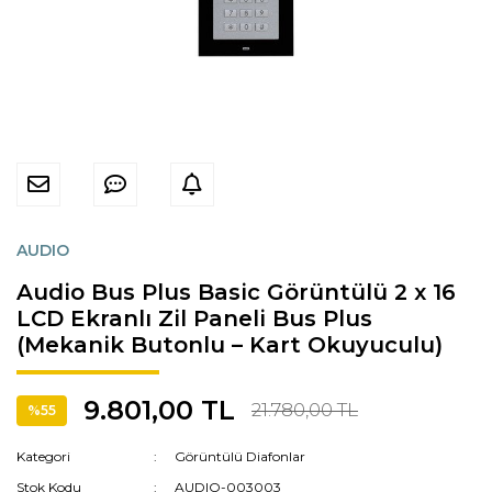
AUDIO
Audio Bus Plus Basic Görüntülü 2 x 16
LCD Ekranlı Zil Paneli Bus Plus
(Mekanik Butonlu – Kart Okuyuculu)
9.801,00 TL
21.780,00 TL
%55
Kategori
Görüntülü Diafonlar
Stok Kodu
AUDIO-003003