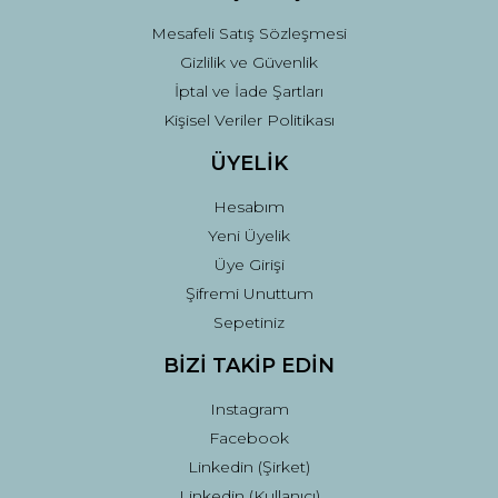
Mesafeli Satış Sözleşmesi
Gizlilik ve Güvenlik
İptal ve İade Şartları
Kişisel Veriler Politikası
ÜYELİK
Hesabım
Yeni Üyelik
Üye Girişi
Şifremi Unuttum
Sepetiniz
BİZİ TAKİP EDİN
Instagram
Facebook
Linkedin (Şirket)
Linkedin (Kullanıcı)