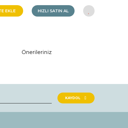
TE EKLE
HIZLI SATIN AL
Önerileriniz
rak tarafımıza iletebilirsiniz.
KAYDOL