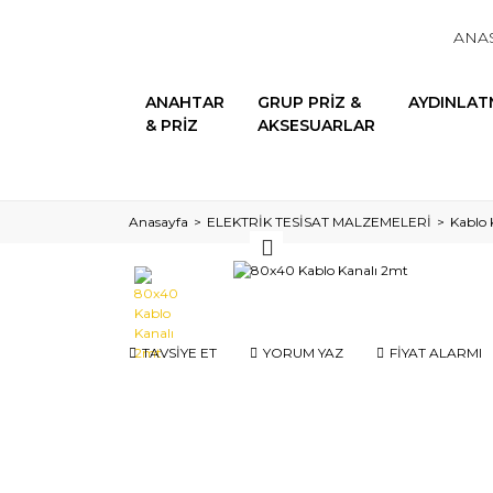
ANA
ANAHTAR
GRUP PRİZ &
AYDINLAT
& PRİZ
AKSESUARLAR
Anasayfa
ELEKTRİK TESİSAT MALZEMELERİ
Kablo 
TAVSİYE ET
YORUM YAZ
FİYAT ALARMI