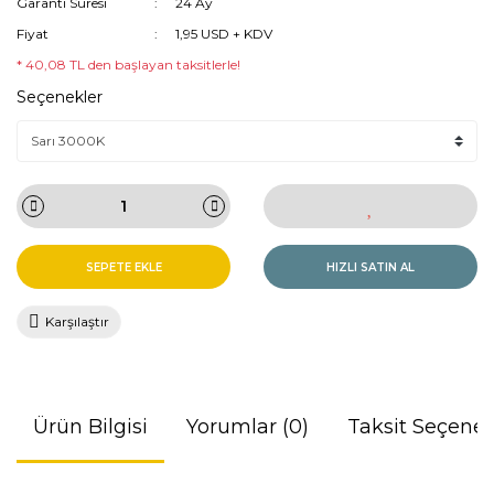
Garanti Süresi
24 Ay
Fiyat
1,95 USD + KDV
* 40,08 TL den başlayan taksitlerle!
Seçenekler
SEPETE EKLE
HIZLI SATIN AL
Karşılaştır
Ürün Bilgisi
Yorumlar (0)
Taksit Seçenek