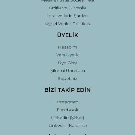
Mesafeli Satış Sözleşmesi
Gizlilik ve Güvenlik
İptal ve İade Şartları
Kişisel Veriler Politikası
ÜYELİK
Hesabım
Yeni Üyelik
Üye Girişi
Şifremi Unuttum
Sepetiniz
BİZİ TAKİP EDİN
Instagram
Facebook
Linkedin (Şirket)
Linkedin (Kullanıcı)