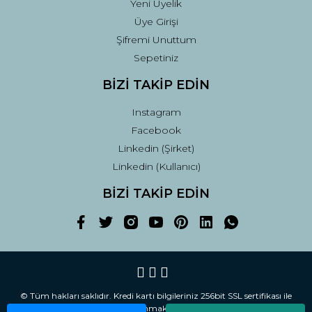
Yeni Üyelik
Üye Girişi
Şifremi Unuttum
Sepetiniz
BİZİ TAKİP EDİN
Instagram
Facebook
Linkedin (Şirket)
Linkedin (Kullanıcı)
BİZİ TAKİP EDİN
© Tüm hakları saklıdır. Kredi kartı bilgileriniz 256bit SSL sertifikası ile
korunmaktadır.