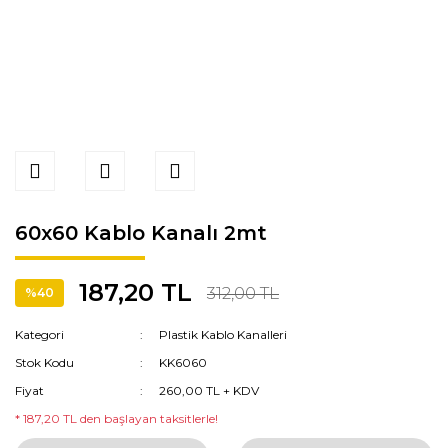
60x60 Kablo Kanalı 2mt
187,20 TL
312,00 TL
%40
Kategori
Plastik Kablo Kanalleri
Stok Kodu
KK6060
Fiyat
260,00 TL + KDV
* 187,20 TL den başlayan taksitlerle!