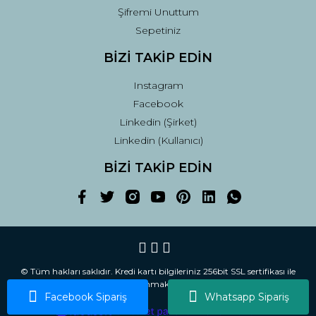
Şifremi Unuttum
Sepetiniz
BİZİ TAKİP EDİN
Instagram
Facebook
Linkedin (Şirket)
Linkedin (Kullanıcı)
BİZİ TAKİP EDİN
© Tüm hakları saklıdır. Kredi kartı bilgileriniz 256bit SSL sertifikası ile
korunmaktadır.
Facebook Sipariş
Whatsapp Sipariş
ile
ideasoft
e-