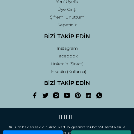
Yeni Üyelik
Üye Girişi
Şifremi Unuttum
Sepetiniz
BİZİ TAKİP EDİN
Instagram
Facebook
Linkedin (Şirket)
Linkedin (Kullanıcı)
BİZİ TAKİP EDİN
© Tüm hakları saklıdır. Kredi kartı bilgileriniz 256bit SSL sertifikası ile
korunmaktadır.