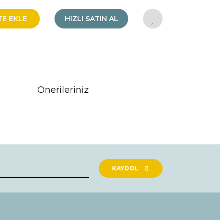
TE EKLE
HIZLI SATIN AL
Önerileriniz
rak tarafımıza iletebilirsiniz.
KAYDOL