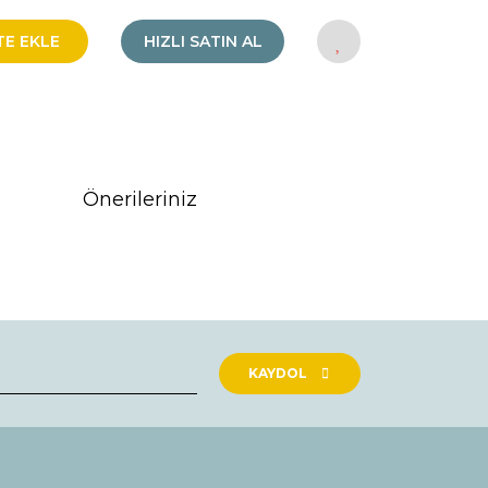
TE EKLE
HIZLI SATIN AL
Önerileriniz
rak tarafımıza iletebilirsiniz.
KAYDOL