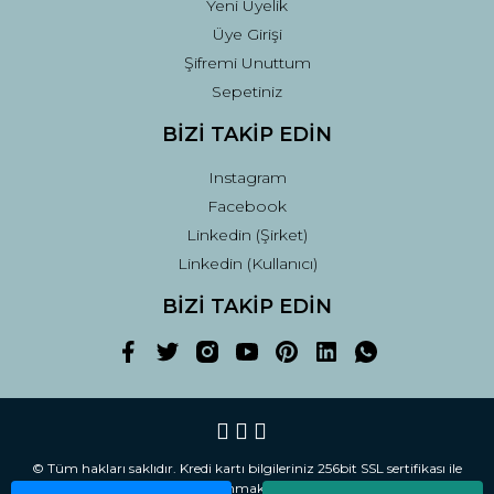
Yeni Üyelik
Üye Girişi
Şifremi Unuttum
Sepetiniz
BİZİ TAKİP EDİN
Instagram
Facebook
Linkedin (Şirket)
Linkedin (Kullanıcı)
BİZİ TAKİP EDİN
© Tüm hakları saklıdır. Kredi kartı bilgileriniz 256bit SSL sertifikası ile
korunmaktadır.