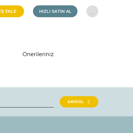
TE EKLE
HIZLI SATIN AL
Önerileriniz
rak tarafımıza iletebilirsiniz.
KAYDOL