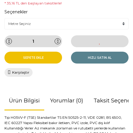
* 35,16 TL den başlayan taksitlerle!
Seçenekler
SEPETE EKLE
HIZLI SATIN AL
Karşılaştır
Ürün Bilgisi
Yorumlar (0)
Taksit Seçenek
Tip H05VV-F (TSE) Standartlar TS EN 50525-2-11, VDE 0281, BS 6500,
IEC 60227 Yapısı Fleksibel bakır iletken, PVC izole, PVC dış kılıf
Kullanıldığı Yerler Az mekanik zorlamalı ve rutubetli yerlerde kullanılan