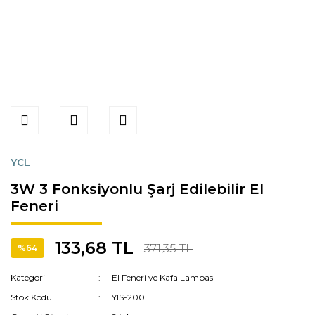
YCL
3W 3 Fonksiyonlu Şarj Edilebilir El
Feneri
133,68 TL
371,35 TL
%64
Kategori
El Feneri ve Kafa Lambası
Stok Kodu
YIS-200