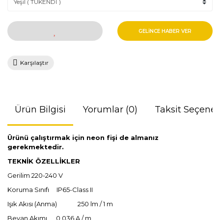
GELİNCE HABER VER
Karşılaştır
Ürün Bilgisi
Yorumlar (0)
Taksit Seçenek
Ürünü çalıştırmak için neon fişi de almanız
gerekmektedir.
TEKNİK ÖZELLİKLER
Gerilim 220-240 V
Koruma Sınıfı
IP65-Class II
Işık Akısı (Anma) 250 lm / 1 m
Beyan Akımı 0.036 A / m