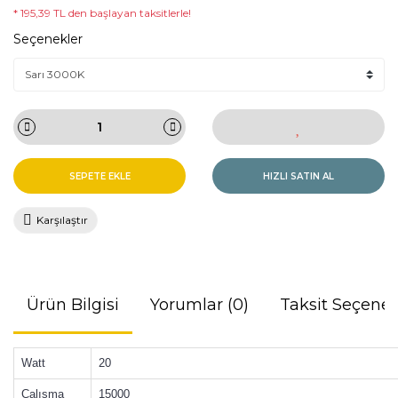
* 195,39 TL den başlayan taksitlerle!
Seçenekler
SEPETE EKLE
HIZLI SATIN AL
Karşılaştır
Ürün Bilgisi
Yorumlar (0)
Taksit Seçenek
Watt
20
Çalışma
15000