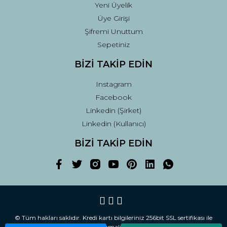
Yeni Üyelik
Üye Girişi
Şifremi Unuttum
Sepetiniz
BİZİ TAKİP EDİN
Instagram
Facebook
Linkedin (Şirket)
Linkedin (Kullanıcı)
BİZİ TAKİP EDİN
© Tüm hakları saklıdır. Kredi kartı bilgileriniz 256bit SSL sertifikası ile
korunmaktadır.