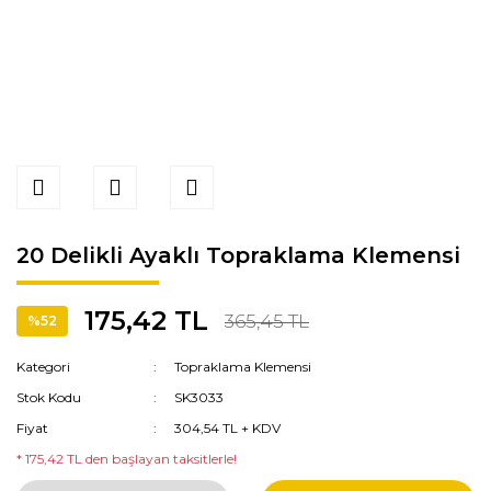
20 Delikli Ayaklı Topraklama Klemensi
175,42 TL
365,45 TL
%52
Kategori
Topraklama Klemensi
Stok Kodu
SK3033
Fiyat
304,54 TL + KDV
* 175,42 TL den başlayan taksitlerle!