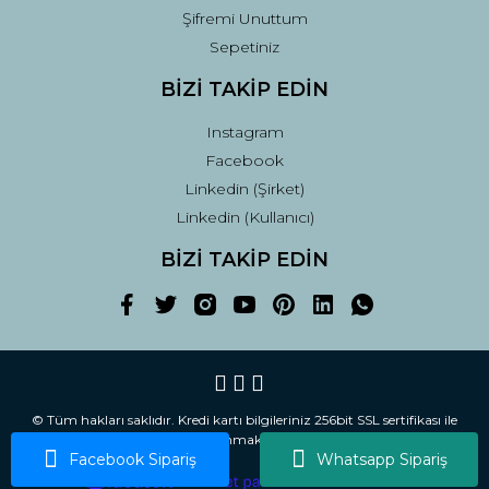
Şifremi Unuttum
Sepetiniz
BİZİ TAKİP EDİN
Instagram
Facebook
Linkedin (Şirket)
Linkedin (Kullanıcı)
BİZİ TAKİP EDİN
© Tüm hakları saklıdır. Kredi kartı bilgileriniz 256bit SSL sertifikası ile
korunmaktadır.
Facebook Sipariş
Whatsapp Sipariş
ile
ideasoft
e-