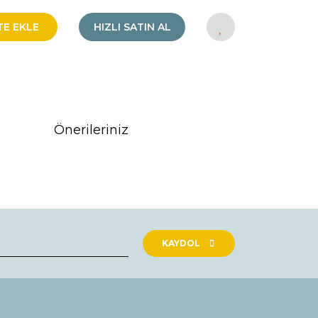
TE EKLE
HIZLI SATIN AL
Önerileriniz
rak tarafımıza iletebilirsiniz.
KAYDOL