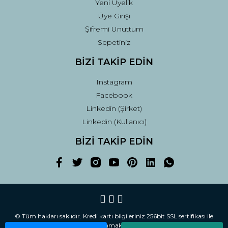
Yeni Üyelik
Üye Girişi
Şifremi Unuttum
Sepetiniz
BİZİ TAKİP EDİN
Instagram
Facebook
Linkedin (Şirket)
Linkedin (Kullanıcı)
BİZİ TAKİP EDİN
© Tüm hakları saklıdır. Kredi kartı bilgileriniz 256bit SSL sertifikası ile
korunmaktadır.