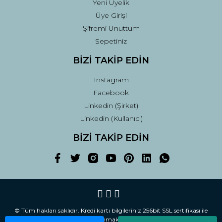
Yeni Üyelik
Üye Girişi
Şifremi Unuttum
Sepetiniz
BİZİ TAKİP EDİN
Instagram
Facebook
Linkedin (Şirket)
Linkedin (Kullanıcı)
BİZİ TAKİP EDİN
© Tüm hakları saklıdır. Kredi kartı bilgileriniz 256bit SSL sertifikası ile
korunmaktadır.