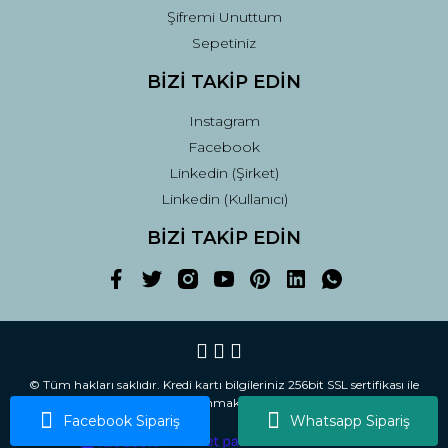
Şifremi Unuttum
Sepetiniz
BİZİ TAKİP EDİN
Instagram
Facebook
Linkedin (Şirket)
Linkedin (Kullanıcı)
BİZİ TAKİP EDİN
© Tüm hakları saklıdır. Kredi kartı bilgileriniz 256bit SSL sertifikası ile
korunmaktadır.
Facebook Sipariş
Whatsapp Sipariş
ile
ideasoft
e-